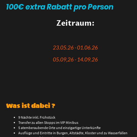
100€ extra Rabatt pro Person
Zeitraum:
23.05.26 - 01.06.26
05.09,26 - 14.09.26
Was ist dabei ?
9 Nächte inkl. Frühstück
Transfer zu allen Stopps im VIP Minibus
5 atemberaubende Orte und einzigartige Unterkünfte
Ausflüge und Eintritte in Burgen, Altstädte, Kloster und zu Wasserfällen