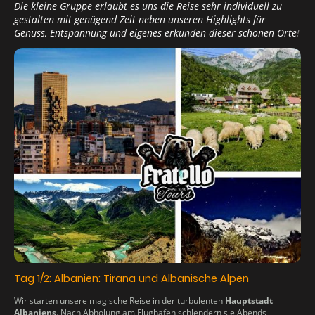
Die kleine Gruppe erlaubt es uns die Reise sehr individuell zu
gestalten mit genügend Zeit neben unseren Highlights für
Genuss, Entspannung und eigenes erkunden dieser schönen Orte
!
Tag 1/2: Albanien: Tirana und Albanische Alpen
Wir starten unsere magische Reise in der turbulenten
Hauptstadt
Albaniens
. Nach Abholung am Flughafen schlendern sie Abends