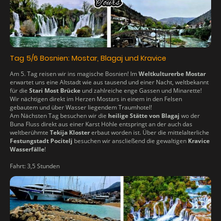
Tag 5/6 Bosnien: Mostar, Blagaj und Kravice
Am 5. Tag reisen wir ins magische Bosnien! Im
Weltkulturerbe Mostar
erwartet uns eine Altstadt wie aus tausend und einer Nacht, weltbekannt
für die
Stari Most Brücke
und zahlreiche enge Gassen und Minarette!
Wir nächtigen direkt im Herzen Mostars in einem in den Felsen
gebautem und über Wasser liegendem Traumhotel!
Am Nächsten Tag besuchen wir die
heilige Stätte von Blagaj
wo der
Buna Fluss direkt aus einer Karst Höhle entspringt an der auch das
weltberühmte
Tekija Kloster
erbaut worden ist. Über die mittelalterliche
Festungstadt Pocitelj
besuchen wir anscließend die gewaltigen
Kravice
Wasserfälle
!
Fahrt: 3,5 Stunden