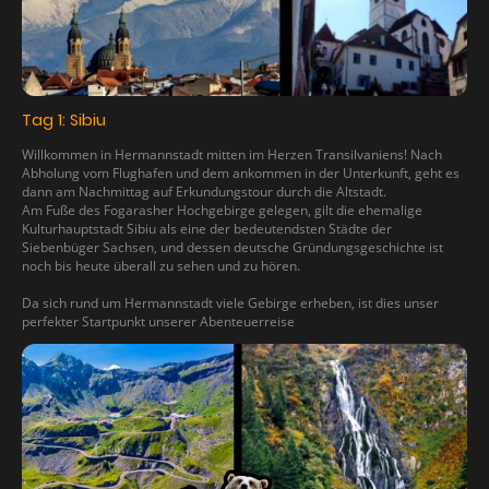
Tag 1: Sibiu
Willkommen in Hermannstadt mitten im Herzen Transilvaniens! Nach
Abholung vom Flughafen und dem ankommen in der Unterkunft, geht es
dann am Nachmittag auf Erkundungstour durch die Altstadt.
Am Fuße des Fogarasher Hochgebirge gelegen, gilt die ehemalige
Kulturhauptstadt Sibiu als eine der bedeutendsten Städte der
Siebenbüger Sachsen, und dessen deutsche Gründungsgeschichte ist
noch bis heute überall zu sehen und zu hören.
Da sich rund um Hermannstadt viele Gebirge erheben, ist dies unser
perfekter Startpunkt unserer Abenteuerreise