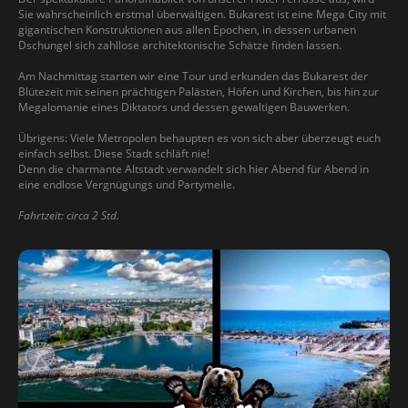
Sie wahrscheinlich erstmal überwältigen. Bukarest ist eine Mega City mit
gigantischen Konstruktionen aus allen Epochen, in dessen urbanen
Dschungel sich zahllose architektonische Schätze finden lassen.
Am Nachmittag starten wir eine Tour und erkunden das Bukarest der
Blütezeit mit seinen prächtigen Palästen, Höfen und Kirchen, bis hin zur
Megalomanie eines Diktators und dessen gewaltigen Bauwerken.
Übrigens: Viele Metropolen behaupten es von sich aber überzeugt euch
einfach selbst. Diese Stadt schläft nie!
Denn die charmante Altstadt verwandelt sich hier Abend für Abend in
eine endlose Vergnügungs und Partymeile.
Fahrtzeit: circa 2 Std.