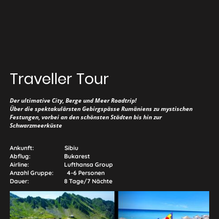
Traveller Tour
Der ultimative City, Berge und Meer Roadtrip!
Über die spektakulärsten Gebirgspässe Rumäniens zu mystischen
Festungen, vorbei an den schönsten Städten bis hin zur
Schwarzmeerküste
Ankunft: Sibiu
Abflug: Bukarest
Airline: Lufthansa Group
Anzahl Gruppe: 4-6 Personen
Dauer: 8 Tage/7 Nächte