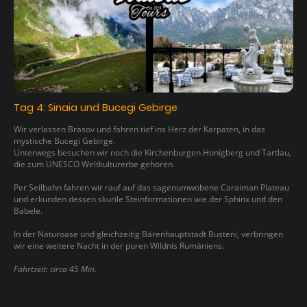
Tag 4: Sinaia und Bucegi Gebirge
Wir verlassen Brasov und fahren tief ins Herz der Karpaten, in das
mystische Bucegi Gebirge.
Unterwegs besuchen wir noch die Kirchenburgen Honigberg und Tartlau,
die zum UNESCO Weltkulturerbe gehören.
Per Seilbahn fahren wir rauf auf das sagenumwobene Caraiman Plateau
und erkunden dessen skurile Steinformationen wie der Sphinx und den
Babele.
In der Naturoase und gleichzeitig Bärenhauptstadt Busteni, verbringen
wir eine weitere Nacht in der puren Wildnis Rumäniens.
Fahrtzeit: circa 45 Min.