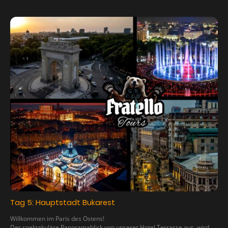
Tag 5: Hauptstadt Bukarest
Willkommen im Paris des Ostens!
Der spektakuläre Panoramablick von unserer Hotel Terrasse aus, wird