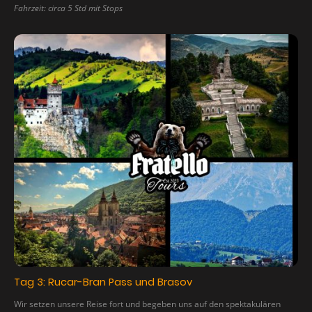
Fahrzeit: circa 5 Std mit Stops
Tag 3: Rucar-Bran Pass und Brasov
Wir setzen unsere Reise fort und begeben uns auf den spektakulären