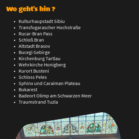
Wo geht's hin ?
Kulturhaupstadt Sibiu
Transfogarascher Hochstraße
Rucar-Bran Pass
Schloß Bran
Altstadt Brasov
Bucegi Gebirge
Kirchenburg Tartlau
Wehrkirche Honigberg
Kurort Busteni
Schloss Peles
Sphinx und Caraiman Plateau
Bukarest
Badeort Olimp am Schwarzen Meer
Traumstrand Tuzla