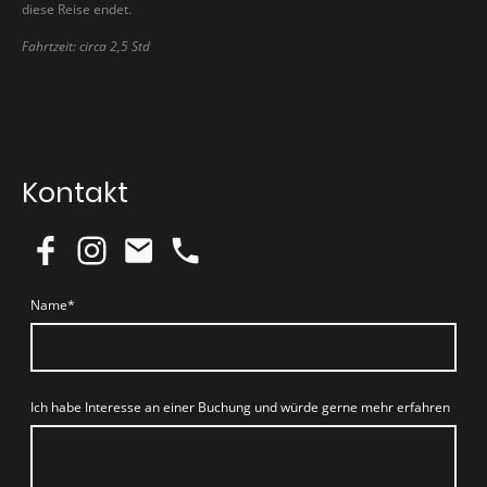
diese Reise endet.
Fahrtzeit: circa 2,5 Std
Kontakt
Name
*
Ich habe Interesse an einer Buchung und würde gerne mehr erfahren