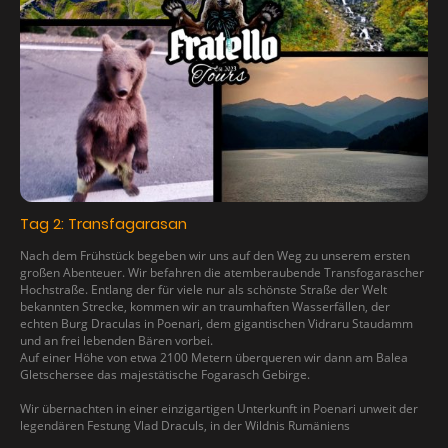
Tag 2: Transfagarasan
Nach dem Frühstück begeben wir uns auf den Weg zu unserem ersten
großen Abenteuer. Wir befahren die atemberaubende Transfogarascher
Hochstraße. Entlang der für viele nur als schönste Straße der Welt
bekannten Strecke, kommen wir an traumhaften Wasserfällen, der
echten Burg Draculas in Poenari, dem gigantischen Vidraru Staudamm
und an frei lebenden Bären vorbei.
Auf einer Höhe von etwa 2100 Metern überqueren wir dann am Balea
Gletschersee das majestätische Fogarasch Gebirge.
Wir übernachten in einer einzigartigen Unterkunft in Poenari unweit der
legendären Festung Vlad Draculs, in der Wildnis Rumäniens