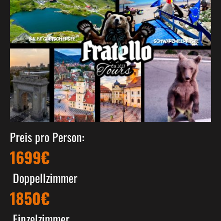
Preis pro Person:
1699€
Doppellzimmer
1850€
Einzelzimmer