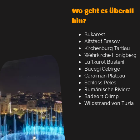
Wo geht es überall
hin?
Bukarest
Altstadt Brasov
Kirchenburg Tartlau
Wehrkirche Honigberg
Luftkurot Busteni
Bucegi Gebirge
Caraiman Plateau
Schloss Peles
Rumänische Riviera
Badeort Olimp
Wildstrand von Tuzla