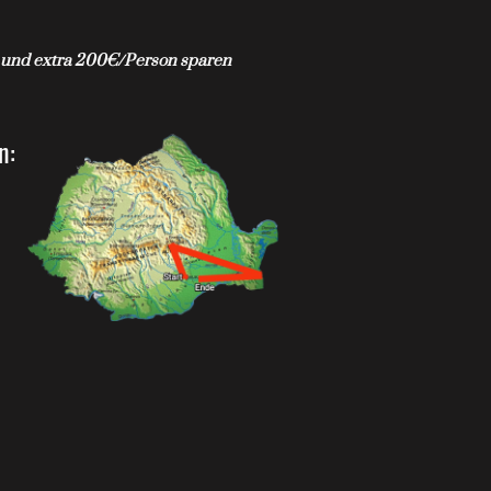
n und extra 200€/Person sparen
on: