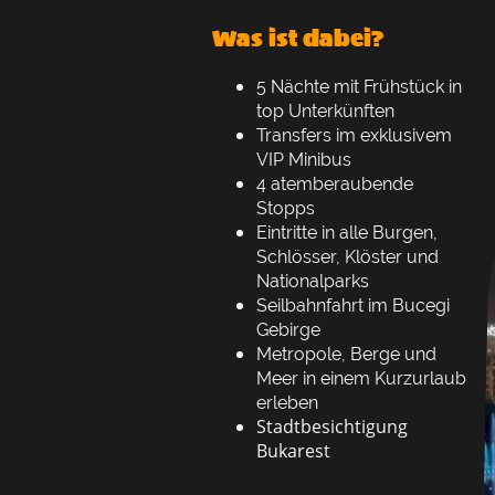
Was ist dabei?
5 Nächte mit Frühstück in
top Unterkünften
Transfers im exklusivem
VIP Minibus
4 atemberaubende
Stopps
Eintritte in alle Burgen,
Schlösser, Klöster und
Nationalparks
Seilbahnfahrt im Bucegi
Gebirge
Metropole, Berge und
Meer in einem Kurzurlaub
erleben
Stadtbesichtigung
Bukarest