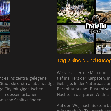
Tag 2 Sinaia und Buceg
Wir verlassen die Metropole
 es ins zentral gelegene
tief ins Herz der Karpaten, i
Stadt sie erstmal überwältigt
Gebirge. In der Naturoase un
ga City mit gigantischen
Bärenhauptstadt Busteni ver
, in dessen urbanen
Nächte in der puren Wildnis
onische Schätze finden
Auf den Weg nach Busteni be
märchenhafte Traumschloss K