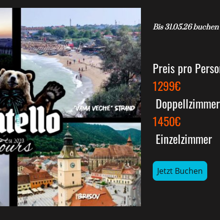
Bis 31.05.26 buche
Preis pro Pers
1299€
Doppellzimmer
1450€
Einzelzimmer
Jetzt Buchen